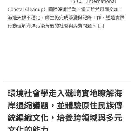
行ICC（International
Coastal Cleanup）國際淨灘活動。當天雖然風雨交加，
海邊天候不穩定，師生仍完成淨灘與紀錄工作，透過實際
行動理解海洋污染背後的社會與消費問題。
[...]
環境社會學走入磯崎實地瞭解海
岸退縮議題，並體驗原住民族傳
統編織文化，培養跨領域與多元
文化的能力