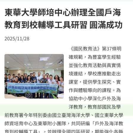
東華大學師培中心辦理全國戶海
教育到校輔導工具研習 圓滿成功
2025/11/28
《國民教育法》第37條明
確規範，為豐富學生經驗
並強化教育活動與真實情
境連結，學校應推動走出
課室，提供學生探究、實
作與體驗導向的課程。為
協助中小學深化戶外及海
洋教育，教育部國民及學
前教育署今年特別委由國立臺灣海洋大學、國立東華大學
師資培育中心及東華附小團隊，共同研編「戶外及海洋教
育到校輔導工具」，並辦理全國四區研習，期能強化各縣