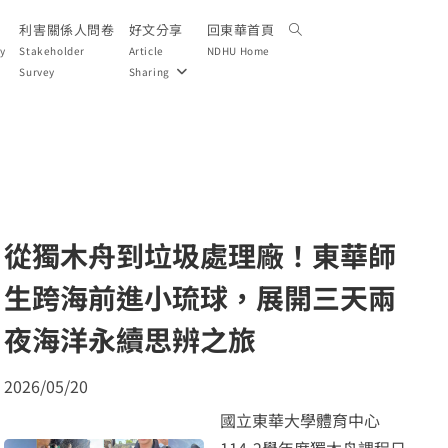
利害關係人問卷
好文分享
回東華首頁
ty
Stakeholder
Article
NDHU Home
Survey
Sharing
從獨木舟到垃圾處理廠！東華師
生跨海前進小琉球，展開三天兩
夜海洋永續思辨之旅
2026/05/20
國立東華大學體育中心