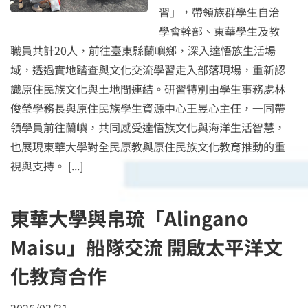
習」，帶領族群學生自治
學會幹部、東華學生及教
職員共計20人，前往臺東縣蘭嶼鄉，深入達悟族生活場
域，透過實地踏查與文化交流學習走入部落現場，重新認
識原住民族文化與土地間連結。研習特別由學生事務處林
俊瑩學務長與原住民族學生資源中心王昱心主任，一同帶
領學員前往蘭嶼，共同感受達悟族文化與海洋生活智慧，
也展現東華大學對全民原教與原住民族文化教育推動的重
視與支持。
[...]
東華大學與帛琉「Alingano
Maisu」船隊交流 開啟太平洋文
化教育合作