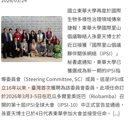
2026/03/24
國立東華大學再度於國際
生物多樣性治理領域傳來
捷報！東華大學國際里山
倡議聯絡人孫夏天博士於
近日接獲「國際里山倡議
夥伴關係網絡（IPSI）」
秘書處通知，東華大學已
獲選成為新一期的IPSI指
導委員會（Steering Committee, SC）成員。這是IPSI成
立16年以來，臺灣首次獲聘為該委員會委員。此項任命訂
於2026年3月3-5日在厄瓜多爾里奧班巴（Riobamba）召
開的第十屆IPSI全球大會（IPSI-10）中正式宣告並通過，
孫夏天博士已於4日代表東華參加大會並接受任命。
[...]