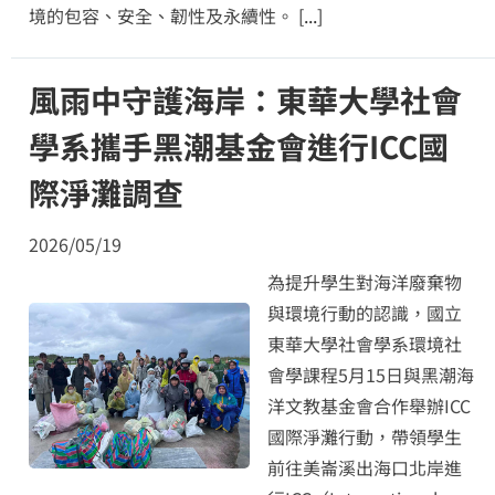
境的包容、安全、韌性及永續性。
[...]
風雨中守護海岸：東華大學社會
學系攜手黑潮基金會進行ICC國
際淨灘調查
2026/05/19
為提升學生對海洋廢棄物
與環境行動的認識，國立
東華大學社會學系環境社
會學課程5月15日與黑潮海
洋文教基金會合作舉辦ICC
國際淨灘行動，帶領學生
前往美崙溪出海口北岸進