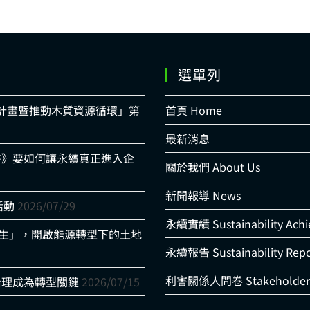
選單列
適計畫暨推動木質資源循環」第
首頁 Home
最新消息
書》要如何讓永續真正進入企
關於我們 About Us
新聞報導 News
活動
2026/07/29
永續實績 Sustainability Ach
光共生」，開啟能源轉型下的土地
永續報告 Sustainability Repo
利害關係人問卷 Stakeholder 
治理成為轉型關鍵
2026/07/15