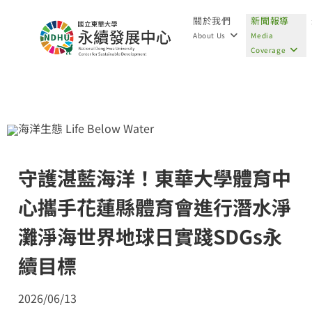
關於我們
新聞報導
About Us
Media
Coverage
海洋生態 Life Below Water
守護湛藍海洋！東華大學體育中
心攜手花蓮縣體育會進行潛水淨
灘淨海世界地球日實踐SDGs永
續目標
2026/06/13