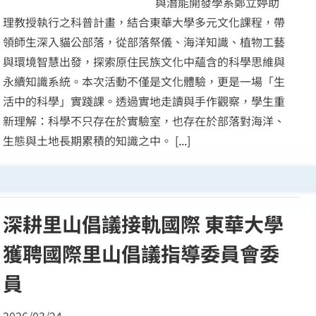
與潛能開發學系鄭立婷助
理教授執行之科普計畫，結合東華大學多元文化課程，帶
領師生深入貓公部落，從部落祭儀、海洋知識、植物工藝
與環境智慧出發，探索原住民族文化中蘊含的科學思維與
永續知識系統。本次活動不僅是文化體驗，更是一場「生
活中的科學」實踐課。透過實地走讀與手作觀察，學生重
新理解：科學不只存在於實驗室，也存在於部落對海洋、
生態與土地長期累積的知識之中。
[...]
深耕里山倡議接軌國際 東華大學
獲聘國際里山倡議指導委員會委
員