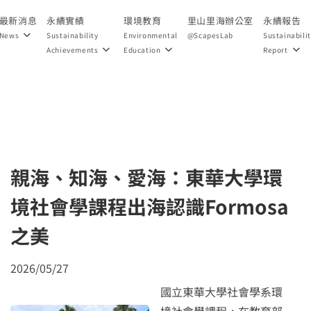
最新消息
永續實績
環境教育
里山里海辦公室
永續報告
News
Sustainability
Environmental
@ScapesLab
Sustainabili
Achievements
Education
Report
親海、知海、愛海：東華大學環
境社會學課程出海認識Formosa
之美
2026/05/27
國立東華大學社會學系環