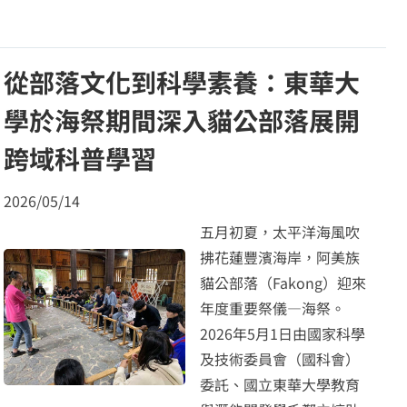
從部落文化到科學素養：東華大
學於海祭期間深入貓公部落展開
跨域科普學習
2026/05/14
五月初夏，太平洋海風吹
拂花蓮豐濱海岸，阿美族
貓公部落（Fakong）迎來
年度重要祭儀—海祭。
2026年5月1日由國家科學
及技術委員會（國科會）
委託、國立東華大學教育