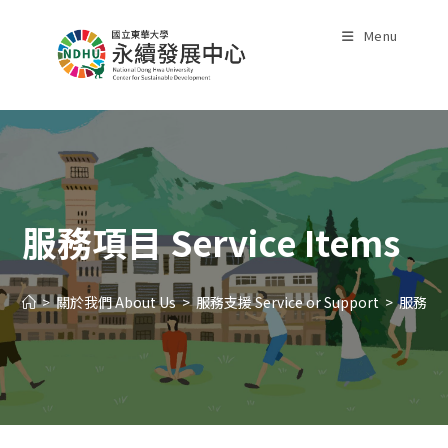
Skip
to
Menu
content
服務項目 Service Items
>
關於我們 About Us
>
服務支援 Service or Support
>
服務項目 