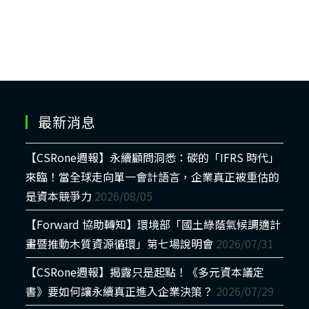
最新消息
【CSRone週報】永續顧問洞悉：碳的「IFRS 時代」
來臨！當全球走向單一會計語言，企業真正被重估的
是資本競爭力
2026/08/05
【Forward 協助轉知】環境部「國土綠蔭氣候調適計
畫暨推動木質資源循環」第七場說明會
2026/07/31
【CSRone週報】揭露只是起點！《多元資本議定
書》要如何讓永續真正進入企業決策？
2026/07/29