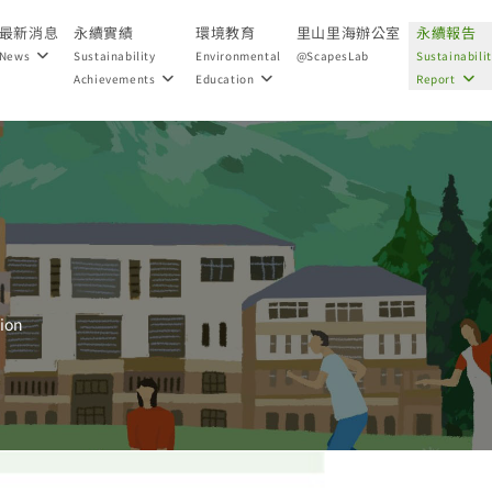
最新消息
永續實績
環境教育
里山里海辦公室
永續報告
News
Sustainability
Environmental
@ScapesLab
Sustainabili
Achievements
Education
Report
ion