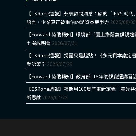
【CSRone週報】永續顧問洞悉：碳的「IFRS 
語言，企業真正被重估的是資本競爭力
2026/08/05
【Forward 協助轉知】環境部「國土綠蔭氣候調
七場說明會
2026/07/31
【CSRone週報】揭露只是起點！《多元資本議定
業決策？
2026/07/29
【Forward 協助轉知】教育部115年氣候變遷講習
【CSRone週報】福斯用100隻羊重新定義「農
新思維
2026/07/22