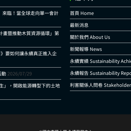
時代」來臨！當全球走向單一會計
首頁 Home
最新消息
適計畫暨推動木質資源循環」第
關於我們 About Us
新聞報導 News
書》要如何讓永續真正進入企
永續實績 Sustainability Ach
永續報告 Sustainability Repo
活動
2026/07/29
利害關係人問卷 Stakeholder 
光共生」，開啟能源轉型下的土地