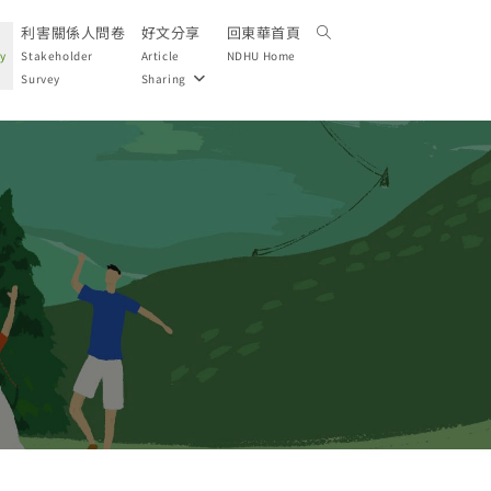
利害關係人問卷
好文分享
回東華首頁
ty
Stakeholder
Article
NDHU Home
Survey
Sharing