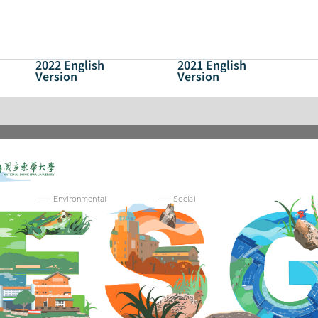
2022 English
2021 English
Version
Version