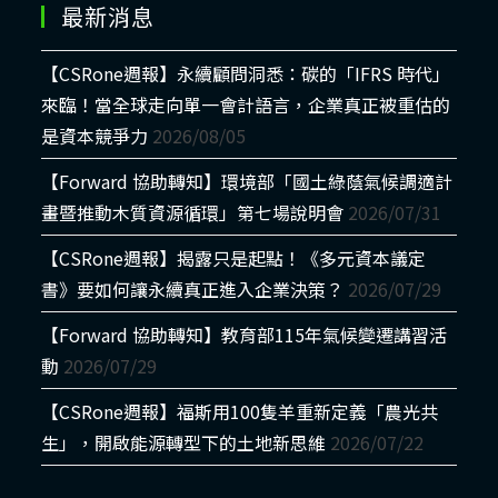
最新消息
【CSRone週報】永續顧問洞悉：碳的「IFRS 時代」
來臨！當全球走向單一會計語言，企業真正被重估的
是資本競爭力
2026/08/05
【Forward 協助轉知】環境部「國土綠蔭氣候調適計
畫暨推動木質資源循環」第七場說明會
2026/07/31
【CSRone週報】揭露只是起點！《多元資本議定
書》要如何讓永續真正進入企業決策？
2026/07/29
【Forward 協助轉知】教育部115年氣候變遷講習活
動
2026/07/29
【CSRone週報】福斯用100隻羊重新定義「農光共
生」，開啟能源轉型下的土地新思維
2026/07/22