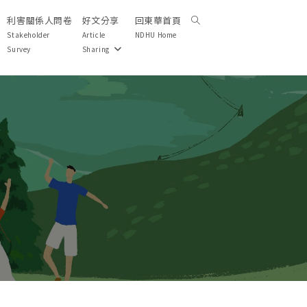
利害關係人問卷
好文分享
回東華首頁
Toggle
website
Stakeholder
Article
NDHU Home
search
Survey
Sharing