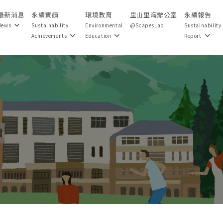
最新消息
永續實績
環境教育
里山里海辦公室
永續報告
News
Sustainability
Environmental
@ScapesLab
Sustainability
Achievements
Education
Report