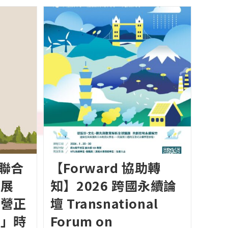
】聯合
【Forward 協助轉
境展
知】2026 跨國永續論
經營正
壇 Transnational
化」時
Forum on