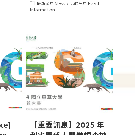
published:
Post
最新消息 News
/
活動訊息 Event
category:
Information
ce]
【重要訊息】2025 年
er
利害關係人問卷調查抽