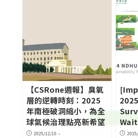
【CSRone週報】臭氧
[Imp
層的逆轉時刻：2025
2025
年南極破洞縮小，為全
Surv
球氣候治理點亮新希望
Wait
Post
Post
2025/12/10
2025