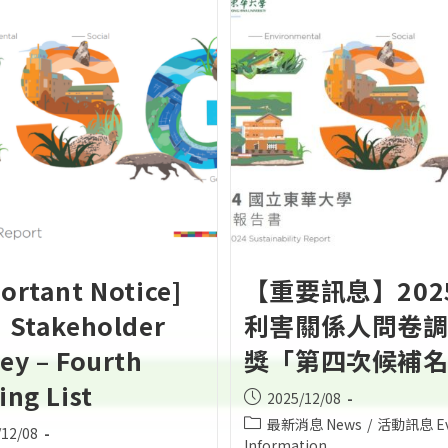
ortant Notice]
【重要訊息】202
 Stakeholder
利害關係人問卷
ey – Fourth
獎「第四次候補
ing List
Post
2025/12/08
published:
Post
最新消息 News
/
活動訊息 Ev
/12/08
category:
Information