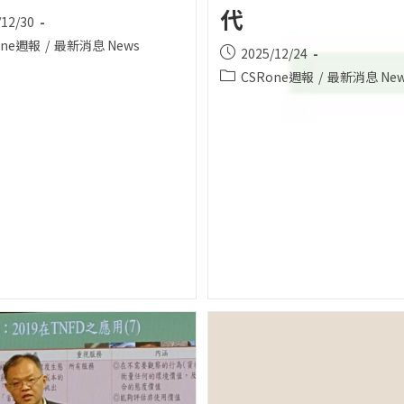
代
/12/30
d:
one週報
/
最新消息 News
Post
2025/12/24
:
published:
Post
CSRone週報
/
最新消息 New
category: