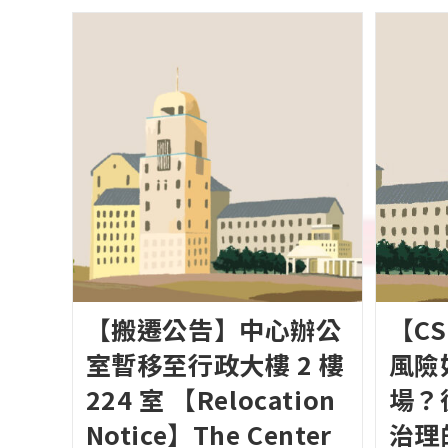
【搬遷公告】中心辦公
【C
室暫移至行政大樓 2 樓
風險
224 室 【Relocation
場？
Notice】The Center
治理