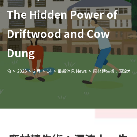
The Hidden Power of
Driftwood and Cow
Dung
>
2025
>
2 月
>
14
>
最新消息 News
>
廢材轉生術：漂流木、牛糞也能有大