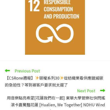
Read
Previous Post
more
【CSRone週報】
碳權系列30
從紡織業看供應鏈減碳
articles
的急迫性？等到被客戶要求就太遲了
Next Post
用音樂點亮希望[花蓮我們在一起] 東華大學管樂社快閃搖
滾卡農驚豔花蓮 [Hualien, We Together] NDHU Wind