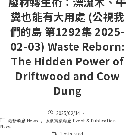
廢材轉生術：漂流木、牛
糞也能有大用處 (公視我
們的島 第1292集 2025-
02-03) Waste Reborn:
The Hidden Power of
Driftwood and Cow
Dung
Post
2025/02/14
published:
Post
最新消息 News
/
永續實績消息 Event & Publication
category:
News
Reading
1 min read