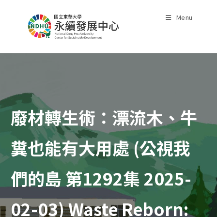
Skip
to
Menu
content
廢材轉生術：漂流木、牛
糞也能有大用處 (公視我
們的島 第1292集 2025-
02-03) Waste Reborn: