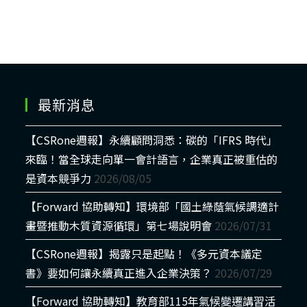
最新消息
【CSRone週報】永續顧問洞悉：碳的「IFRS 時代」
來臨！當全球走向單一會計語言，企業真正被重估的
是資本競爭力
2026/08/05
【Forward 協助轉知】環境部「國土綠蔭氣候調適計
畫暨推動木質資源循環」第七場說明會
2026/07/31
【CSRone週報】揭露只是起點！《多元資本議定
書》要如何讓永續真正進入企業決策？
2026/07/29
【Forward 協助轉知】教育部115年氣候變遷講習活