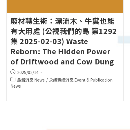
廢材轉生術：漂流木、牛糞也能
有大用處 (公視我們的島 第1292
集 2025-02-03) Waste
Reborn: The Hidden Power
of Driftwood and Cow Dung
Post
2025/02/14
published:
Post
最新消息 News
/
永續實績消息 Event & Publication
category:
News