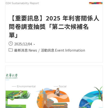
【重要訊息】2025 年利害關係人
問卷調查抽獎「第二次候補名
單」
Post
2025/12/04
published:
Post
最新消息 News
/
活動訊息 Event Information
category: