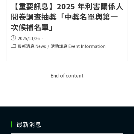
【重要訊息】2025 年利害關係人
問卷調查抽獎「中獎名單與第一
次候補名單」
Post
2025/11/26
published:
Post
最新消息 News
/
活動訊息 Event Information
category:
End of content
最新消息