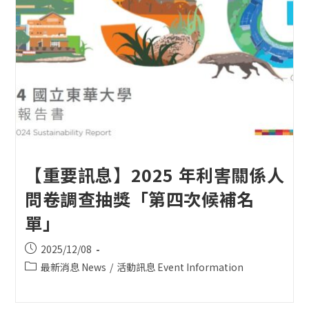
【重要訊息】2025 年利害關係人
問卷調查抽獎「第四次候補名
單」
Post
2025/12/08
published:
Post
最新消息 News
/
活動訊息 Event Information
category: