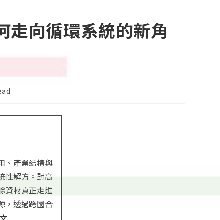
如何走向循環系統的新角
ead
用、產業結構與
統性解方。對高
餘資材真正走進
源，透過跨國合
文