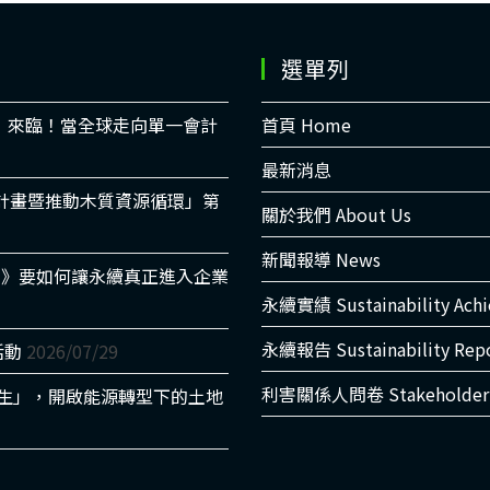
選單列
時代」來臨！當全球走向單一會計
首頁 Home
最新消息
適計畫暨推動木質資源循環」第
關於我們 About Us
新聞報導 News
書》要如何讓永續真正進入企業
永續實績 Sustainability Ach
永續報告 Sustainability Rep
活動
2026/07/29
利害關係人問卷 Stakeholder 
光共生」，開啟能源轉型下的土地