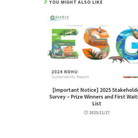
YOU MIGHT ALSO LIKE
[Important Notice] 2025 Stakehold
Survey – Prize Winners and First Wait
List
2025/11/27