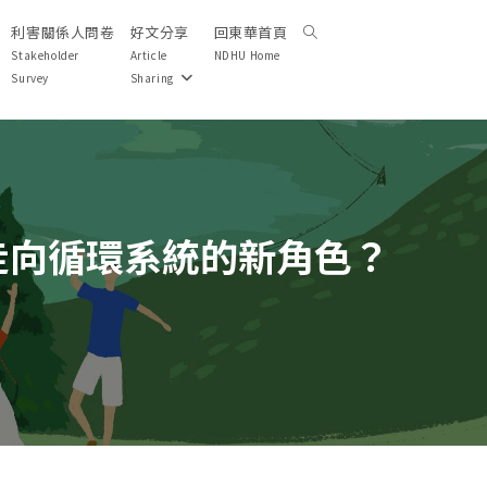
利害關係人問卷
好文分享
回東華首頁
Toggle
website
Stakeholder
Article
NDHU Home
search
Survey
Sharing
走向循環系統的新角色？