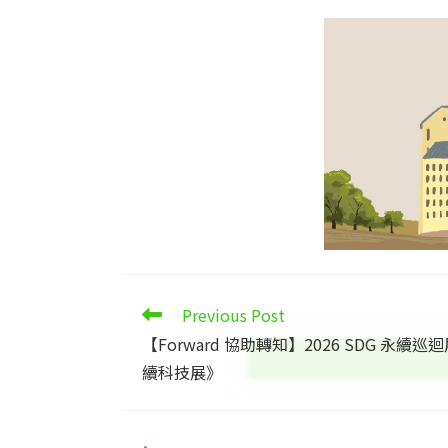
Read
Previous Post
more
【Forward 協助轉知】2026 SDG 永續巡
articles
續科技展》