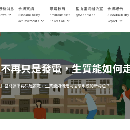
最新消息
永續實績
環境教育
里山里海辦公室
永續報告
News
Sustainability
Environmental
@ScapesLab
Sustainability
Achievements
Education
Report
能源不再只是發電，生質能如何
週報】當能源不再只是發電，生質能如何走向循環系統的新角色？