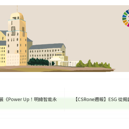
迴展《Power Up！明緯智能永
【CSRone週報】ESG 從