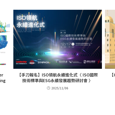
er
【手刀報名】ISO領航永續進化式〈 ISO國際
【
ing
技術標準與ESG永續發展趨勢研討會 〉
2025/11/06