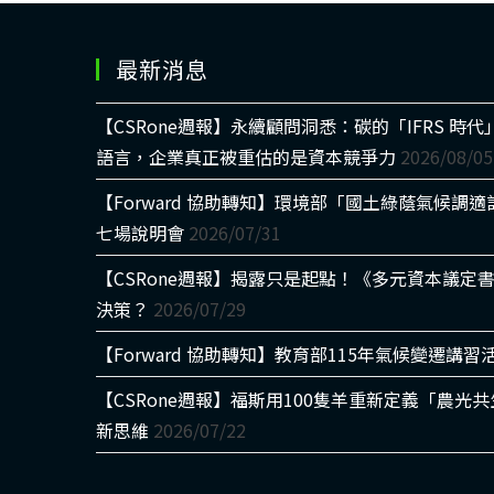
最新消息
【CSRone週報】永續顧問洞悉：碳的「IFRS 
語言，企業真正被重估的是資本競爭力
2026/08/05
【Forward 協助轉知】環境部「國土綠蔭氣候調
七場說明會
2026/07/31
【CSRone週報】揭露只是起點！《多元資本議定
決策？
2026/07/29
【Forward 協助轉知】教育部115年氣候變遷講習
【CSRone週報】福斯用100隻羊重新定義「農
新思維
2026/07/22