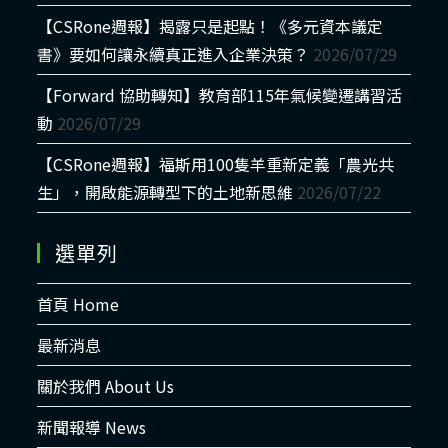
【CSRone週報】揭露只是起點！《多元資本議定
書》要如何讓永續真正進入企業決策？
2026/07/29
【Forward 協助轉知】教育部115年氣候變遷講習活
動
2026/07/29
【CSRone週報】福斯用100隻羊重新定義「農光共
生」，開啟能源轉型下的土地新思維
2026/07/22
選單列
首頁 Home
最新消息
關於我們 About Us
新聞報導 News