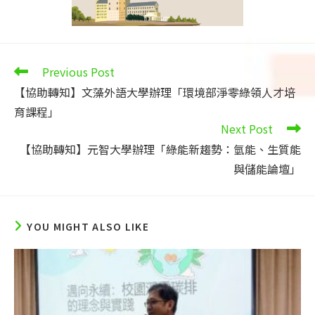
Read
Previous Post
more
【協助轉知】文藻外語大學辦理「環境部淨零綠領人才培
articles
育課程」
Next Post
【協助轉知】元智大學辦理「綠能新趨勢：氫能、生質能
與儲能論壇」
YOU MIGHT ALSO LIKE