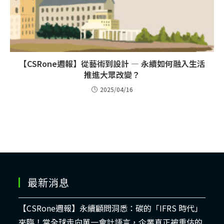
【CSRone週報】從藝術到設計 — 永續如何融入生活
推進大眾改變？
2025/04/16
最新消息
【CSRone週報】永續顧問洞悉：碳的「IFRS 時代」
來臨！當全球走向單一會計語言，企業真正被重估的