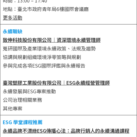
時間：13:00 – 17:40
地點：臺北市政府青年局6樓國際會議廳
更多活動
永續職缺
致伸科技股份有限公司｜資深環境永續管理師
蒐研國際及產業環境永續政策、法規及趨勢
協調與規劃組織環境淨零策略與規劃
參與完成各項ESG國際評鑑與永續報告
臺灣塑膠工業股份有限公司｜ESG永續經營管理師
永續發展與ESG專案推動
公司治理相關業務
其他專案
ESG 學堂課程推薦
永續品牌不漂綠ESG傳播心法：品牌行銷人的永續溝通課程