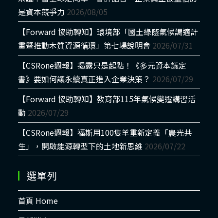
是資本競爭力
2026/08/05
【Forward 協助轉知】環境部「國土綠蔭氣候調適計
畫暨推動木質資源循環」第七場說明會
2026/07/31
【CSRone週報】揭露只是起點！《多元資本議定
書》要如何讓永續真正進入企業決策？
2026/07/29
【Forward 協助轉知】教育部115年氣候變遷講習活
動
2026/07/29
【CSRone週報】福斯用100隻羊重新定義「農光共
生」，開啟能源轉型下的土地新思維
2026/07/22
選單列
首頁 Home