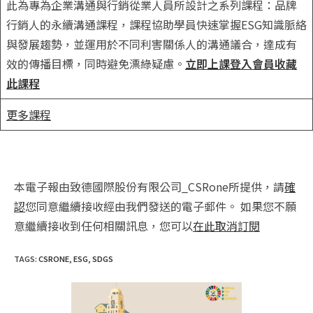
此為專為企業溝通與行銷從業人員所設計之系列課程：品牌
行銷人的永續溝通課程，課程協助學員快速掌握ESG知識脈絡
與發展趨勢，並運用於不同利害關係人的溝通議合，達成有
效的傳播目標，同時避免漂綠疑慮。
立即上課
登入會員收藏
此課程
更多課程
本電子報由致德國際股份有限公司_CSRone所提供，請
確
認
您同意繼續接收經由我們發送的電子郵件。 如果您不願
意繼續接收到任何相關訊息，您可以
在此取消訂閱
TAGS
:
CSRONE
,
ESG
,
SDGS