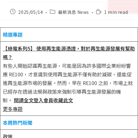
Post
Post
Reading
2025/05/14
最新消息 News
1 min read
published:
category:
time:
精選專題
【綠電系列5】 使用再生能源憑證，對於再生能源發展有幫助
嗎？
有些人開始認識再生能源，可能是因為許多國際企業紛紛響
應 RE100，才意識到使用再生能源不僅有助於減碳，還能促
進再生能源市場的發展。然而，早在 RE100 之前，市場上就
已經存在透過法規與政策來強制引導再生能源發展的機
制。
閱讀全文
登入會員收藏此文
更多專題
本周熱門新聞
政策