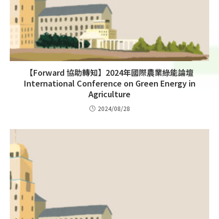
【Forward 協助轉知】2024年國際農業綠能論壇
International Conference on Green Energy in
Agriculture
2024/08/28