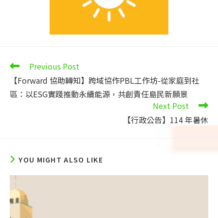
Read
Previous Post
more
【Forward 協助轉知】跨域協作PBL工作坊-從家庭到社
articles
區：以ESG實踐推動永續能源，共創責任島民新願景
Next Post
【行政公告】114 年暑休
YOU MIGHT ALSO LIKE