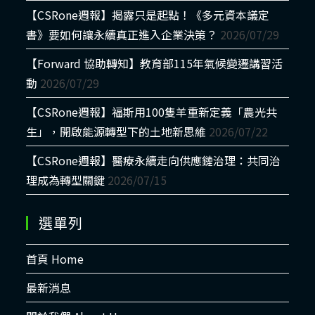
【CSRone週報】揭露只是起點！《多元資本議定
書》要如何讓永續真正進入企業決策？
2026/07/29
【Forward 協助轉知】教育部115年氣候變遷講習活
動
2026/07/29
【CSRone週報】福斯用100隻羊重新定義「農光共
生」，開啟能源轉型下的土地新思維
2026/07/22
【CSRone週報】醫療永續走向供應鏈治理：共同治
理成為轉型關鍵
2026/07/15
選單列
首頁 Home
最新消息