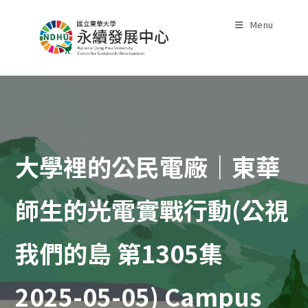
Skip
to
Menu
content
大學裡的公民電廠｜東華
師生的光電實戰行動(公視
我們的島 第1305集
2025-05-05) Campus