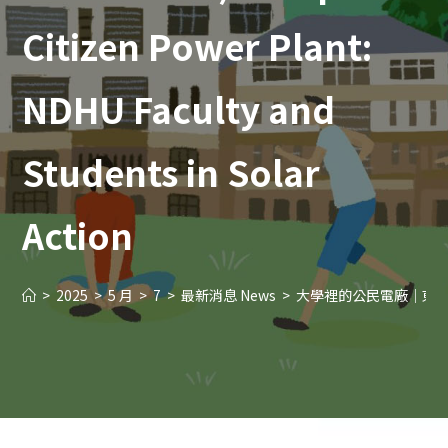
Citizen Power Plant:
NDHU Faculty and
Students in Solar
Action
>
2025
>
5 月
>
7
>
最新消息 News
>
大學裡的公民電廠｜東華師生的光電實