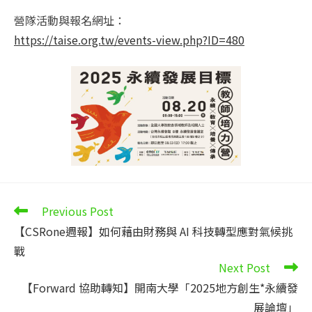
營隊活動與報名網址：
https://taise.org.tw/events-view.php?ID=480
Read
Previous Post
more
【CSRone週報】如何藉由財務與 AI 科技轉型應對氣候挑
articles
戰
Next Post
【Forward 協助轉知】開南大學「2025地方創生*永續發
展論壇」