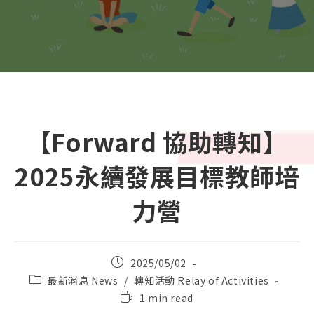
【Forward 協助轉知】
2025永續發展目標教師培
力營
Post
2025/05/02
published:
Post
最新消息 News
/
轉知活動 Relay of Activities
category:
Reading
1 min read
time: