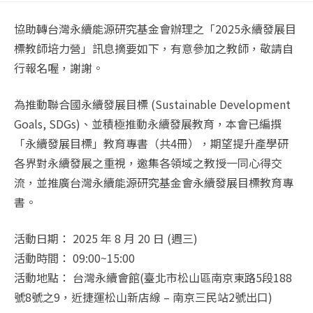
協助轉台灣永續能源研究基金會辦理之「2025永續發展目
標教師培力營」訊息摘要如下，有意參加之教師，敬請自
行報名喔，謝謝。
為推動聯合國永續發展目標 (Sustainable Development
Goals, SDGs)、並積極推動永續發展教育，本會已編撰
「永續發展目標」教育專書（共4冊），期望提升產學研
各界對永續發展之重視，邀集各領域之教授一同心得交
流，並推廣台灣永續能源研究基金會永續發展目標教育專
書。
活動日期： 2025 年 8 月 20 日 (週三)
活動時間： 09:00~15:00
活動地點： 台灣永續會館(臺北市松山區南京東路5段188
號8號之9，近捷運松山新店線 – 南京三民站2號出口)