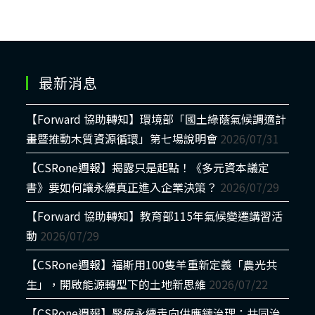
最新消息
【Forward 協助轉知】環境部「國土綠蔭氣候調適計
畫暨推動木質資源循環」第七場說明會
2026/07/31
【CSRone週報】揭露只是起點！《多元資本議定
書》要如何讓永續真正進入企業決策？
2026/07/29
【Forward 協助轉知】教育部115年氣候變遷講習活
動
2026/07/29
【CSRone週報】福斯用100隻羊重新定義「農光共
生」，開啟能源轉型下的土地新思維
2026/07/22
【CSRone週報】醫療永續走向供應鏈治理：共同治