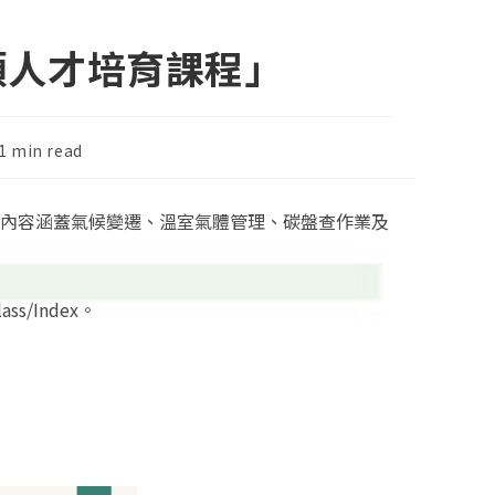
領人才培育課程」
ding
1 min read
e:
程內容涵蓋氣候變遷、溫室氣體管理、碳盤查作業及
ss/Index。