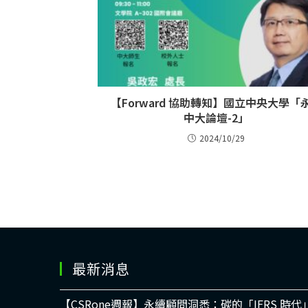
【Forward 協助轉知】國立中央大學「
中大論壇-2」
2024/10/29
最新消息
【CSRone週報】永續顧問洞悉：碳的「IFRS 