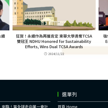
永續
狂賀！永續作為再獲肯定 東華大學勇奪TCSA
強
雙冠王 NDHU Honored for Sustainability
E
Efforts, Wins Dual TCSA Awards
2024/11/22
選單列
時代」來臨！當全球走向單一會計
首頁 Home