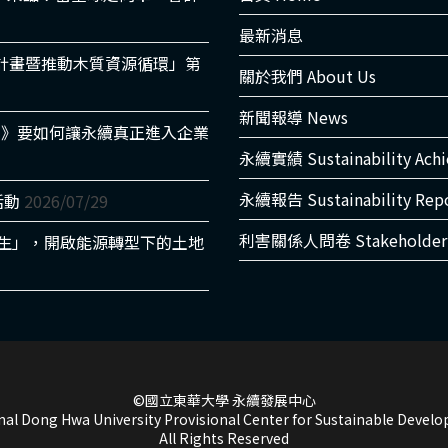
最新消息
適計畫暨推動木質資源循環」第
關於我們 About Us
新聞報導 News
書》要如何讓永續真正進入企業
永續實績 Sustainability Ach
永續報告 Sustainability Rep
活動
2026/07/29
利害關係人問卷 Stakeholder 
光共生」，開啟能源轉型下的土地
©國立東華大學 永續發展中心
nal Dong Hwa University Provisional Center for Sustainable Devel
All Rights Reserved