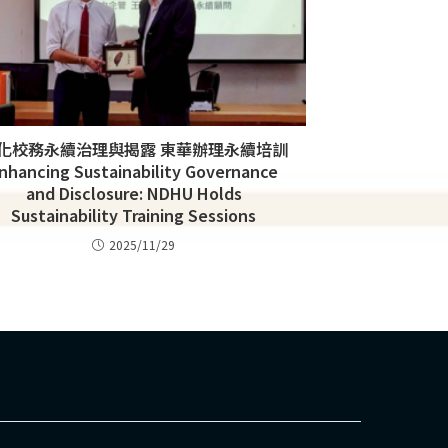
化校務永續治理與揭露 東華辦理永續培訓
nhancing Sustainability Governance
and Disclosure: NDHU Holds
Sustainability Training Sessions
2025/11/29