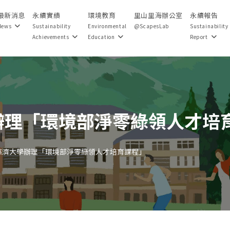
最新消息
永續實績
環境教育
里山里海辦公室
永續報告
News
Sustainability
Environmental
@ScapesLab
Sustainability
Achievements
Education
Report
辦理「環境部淨零綠領人才培
慈濟大學辦理「環境部淨零綠領人才培育課程」