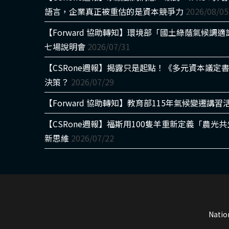
語言，企業真正被重估的是資本競爭力
2026/08/05
【Forward 協助轉知】環境部「國土綠蔭氣候調
七場說明會
2026/07/31
【CSRone週報】揭露只是起點！《多元資本議定
決策？
2026/07/29
【Forward 協助轉知】教育部115年氣候變遷講習
【CSRone週報】福斯用100隻羊重新定義「農
新思維
2026/07/22
Natio