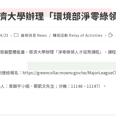
濟大學辦理「環境部淨零綠
Post
Rea
4/23
最新消息 News
/
轉知活動 Relay of Activities
category:
tim
永續發展整體能量，慈濟大學辦理「淨零綠領人才培育課程」，課
s://greencollar.moenv.gov.tw/MajorLeagueCla
：曾韻宇小姐、鄭凱文先生；分機：11146、11147）。