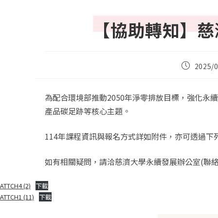
【協助轉知】慈
Post
2025/0
published:
為配合環境部推動2050年淨零排放目標，強化
產品碳足跡等核心主題。
114年課程資訊與報名方式詳如附件，亦可透過下列連結報名：http
如有相關疑問，請洽慈濟大學永續發展辦公室(聯絡人
ATTCH4 (2)
下載
ATTCH1 (11)
下載