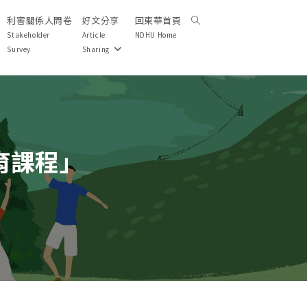
利害關係人問卷
好文分享
回東華首頁
Toggle
website
Stakeholder
Article
NDHU Home
search
Survey
Sharing
育課程」