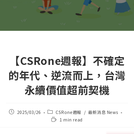
【CSRone週報】不確定
的年代、逆流而上，台灣
永續價值超前契機
Post
Post
2025/03/26
CSRone週報
/
最新消息 News
published:
category:
Reading
1 min read
time: