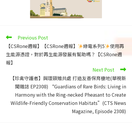
Read
Previous Post
more
【CSRone週報】【CSRone週報】
綠電系列5
使用再
articles
生能源憑證，對於再生能源發展有幫助嗎？【CSRone週
報】
Next Post
【珍禽守護者】與環頸雉共處 打造友善保育棲地(華視新
聞雜誌 EP2308) “Guardians of Rare Birds: Living in
Harmony with the Ring-necked Pheasant to Create
Wildlife-Friendly Conservation Habitats”(CTS News
Magazine, Episode 2308)