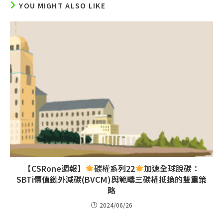
YOU MIGHT ALSO LIKE
【CSRone週報】
碳權系列22
加速全球脫碳：
SBTi價值鏈外減碳(BVCM)與範疇三碳權抵換的雙重策
略
2024/06/26