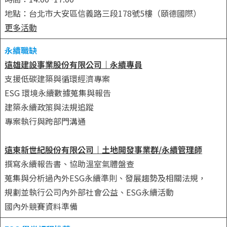
地點：台北市大安區信義路三段178號5樓（頤德國際）
更多活動
永續職缺
遠雄建設事業股份有限公司｜永續專員
支援低碳建築與循環經濟專案
ESG 環境永續數據蒐集與報告
建築永續政策與法規追蹤
專案執行與跨部門溝通
遠東新世紀股份有限公司｜土地開發事業群/永續管理師
撰寫永續報告書、協助溫室氣體盤查
蒐集與分析過內外ESG永續準則、發展趨勢及相關法規，
規劃並執行公司內外部社會公益、ESG永續活動
國內外競賽資料準備