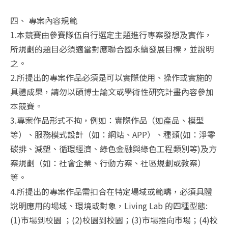
四、 專案內容規範
1.本競賽由參賽隊伍自行選定主題進行專案發想及實作，
所規劃的題目必須適當對應聯合國永續發展目標，並說明
之。
2.所提出的專案作品必須是可以實際使用、操作或實施的
具體成果，請勿以碩博士論文或學術性研究計畫內容參加
本競賽。
3.專案作品形式不拘，例如：實際作品（如產品、模型
等）、服務模式設計（如：網站、APP）、種類(如：淨零
碳排、減塑、循環經濟、綠色金融與綠色工程類別等)及方
案規劃（如：社會企業、行動方案、社區規劃或教案）
等。
4.所提出的專案作品需扣合在特定場域或範疇，必須具體
說明應用的場域、環境或對象，Living Lab 的四種型態:
(1)市場到校園 ；(2)校園到校園；(3)市場推向市場；(4)校