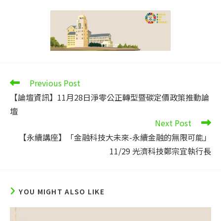
Read
Previous Post
more
【論壇資訊】11月28日淨零公正轉型暨碳定價政策推動論
articles
壇
Next Post
【永續講座】「金融科技大未來-永續金融的無限可能」
11/29 光濟科技鄭宗宜執行長
YOU MIGHT ALSO LIKE