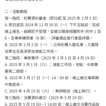
二、活動期程
第一階段：初賽資料審查（即日起 至 2025 年 2 月 3 日）
A. 即日起至 2024 年 12 月 30 日（一）下午五點前：完成
線上報名，逾期恕不受理。並繳交簡章相關附件-附件 1 至
6，含專案構想書（6 頁），評審據此進行書面評選。
B. 2025 年 2 月 3 日（一）：公佈初賽入圍名單，入圍隊
伍學生全員須參加增能工作坊。
第二階段：專案實作（2025 年 2 月 3 日 至 4 月 19 日）
A. 2025 年 3 月 1 日（六）：增能工作坊，地點：中鼎集
團第二總部。
B. 2025 年 3 月 17 日（一）14：00 前：線上繳交專案期
中進度表。
C. 2025 年 4 月 19 日（六）：業師晤談（線上執行）。
第三階段：決賽資料繳交（2025 年 5 月 19 日）
A. 2025 年 5 月 19 日(一) 14:00 前：線上繳交決賽作品說