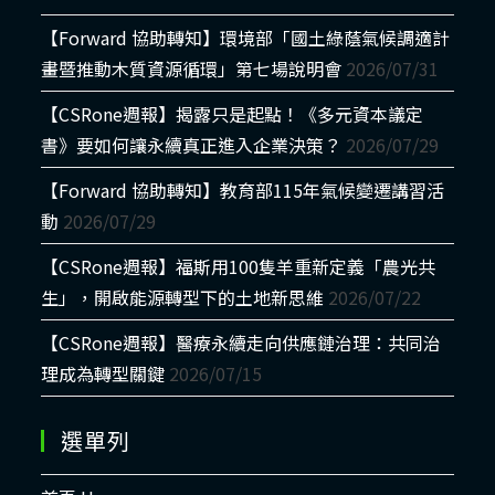
【Forward 協助轉知】環境部「國土綠蔭氣候調適計
畫暨推動木質資源循環」第七場說明會
2026/07/31
【CSRone週報】揭露只是起點！《多元資本議定
書》要如何讓永續真正進入企業決策？
2026/07/29
【Forward 協助轉知】教育部115年氣候變遷講習活
動
2026/07/29
【CSRone週報】福斯用100隻羊重新定義「農光共
生」，開啟能源轉型下的土地新思維
2026/07/22
【CSRone週報】醫療永續走向供應鏈治理：共同治
理成為轉型關鍵
2026/07/15
選單列