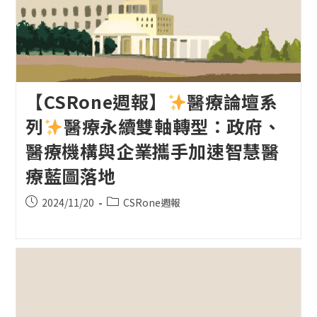
【CSRone週報】
醫療論壇系
列
醫療永續雙軸轉型：政府、
醫療機構與企業攜手加速智慧醫
療藍圖落地
Post
Post
2024/11/20
CSRone週報
published:
category: