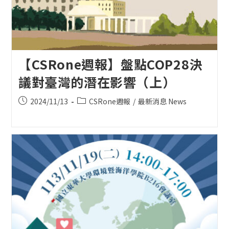
【CSRone週報】盤點COP28決
議對臺灣的潛在影響（上）
Post
Post
2024/11/13
CSRone週報
/
最新消息 News
published:
category: