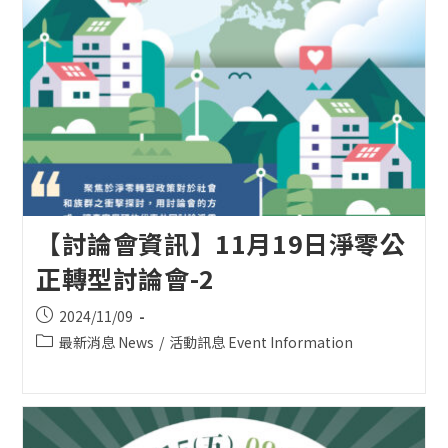
【討論會資訊】11月19日淨零公
正轉型討論會-2
Post
2024/11/09
published:
Post
最新消息 News
/
活動訊息 Event Information
category: