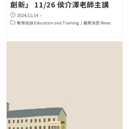
創新」 11/26 侯介澤老師主講
Post
2024/11/14
published:
Post
教育培訓 Education and Training
/
最新消息 News
category: