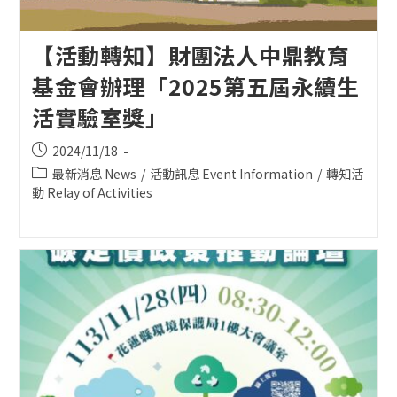
【活動轉知】財團法人中鼎教育
基金會辦理「2025第五屆永續生
活實驗室獎」
Post
2024/11/18
published:
Post
最新消息 News
/
活動訊息 Event Information
/
轉知活
category:
動 Relay of Activities