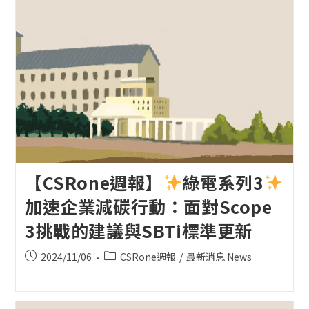
【CSRone週報】
綠電系列3
加速企業減碳行動：面對Scope
3挑戰的建議與SBTi標準更新
Post
Post
2024/11/06
CSRone週報
/
最新消息 News
published:
category: