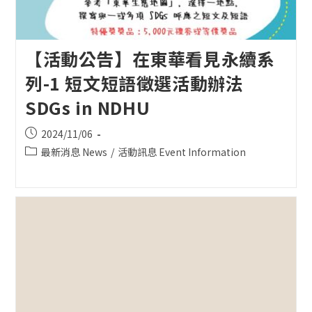
【活動公告】在東華看見永續系
列-1 短文短語徵選活動辦法
SDGs in NDHU
Post
2024/11/06
published:
Post
最新消息 News
/
活動訊息 Event Information
category: