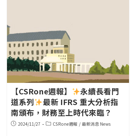
【CSRone週報】
永續長看門
道系列
最新 IFRS 重大分析指
南頒布，財務至上時代來臨？
Post
Post
2024/11/27
CSRone週報
/
最新消息 News
published:
category: