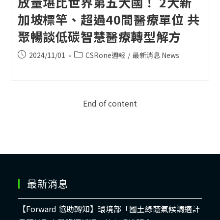
放量堪比世界第五大國！ 2大新
加坡標竿、超過40間醫療單位 共
聚暢談低碳智慧醫療轉型解方
Post
Post
2024/11/01
CSRone週報
/
最新消息 News
published:
category:
End of content
最新消息
【Forward 協助轉知】環境部「國土綠蔭氣候調適計