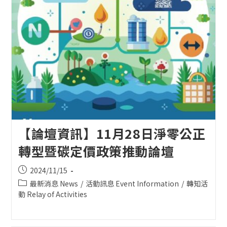
【論壇資訊】11月28日淨零公正
轉型暨碳定價政策推動論壇
Post
2024/11/15
published:
Post
最新消息 News
/
活動訊息 Event Information
/
轉知活
category:
動 Relay of Activities