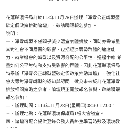
time:
花蓮縣環保局訂於113年11月28日辦理「淨零公正轉型暨
碳定價政策推動論壇」，敬請踴躍報名參加。
說明：​
一、淨零轉型不僅關乎減少溫室氣體排放，同時亦需考量
其對社會不同層面的影響，包括經濟弱勢群體的適應能
力、就業機會的轉型以及資源分配的公平性，過程中應 考
量如何公平對待和支持受影響的群體，因此花蓮縣環保局
特舉辦「淨零公正轉型暨碳定價政策推動論壇」，強化社
會大眾對淨零轉型的認知與認同，做為未來擬訂花蓮淨零
排放相關策略之參考，論壇現正開放報名參與，敬請踴躍
報名參加。
二、辦理時間：113年11月28日(星期四)08:30-12:00。
三、辦理地點：花蓮縣環境保護局1樓大會議室。
四、論壇可配合提供登錄公務人員終生學習時數及環境教