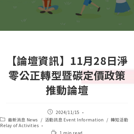
【論壇資訊】11月28日淨
零公正轉型暨碳定價政策
推動論壇
Post
2024/11/15
published:
Post
最新消息 News
/
活動訊息 Event Information
/
轉知活動
category:
Relay of Activities
Reading
1 min read