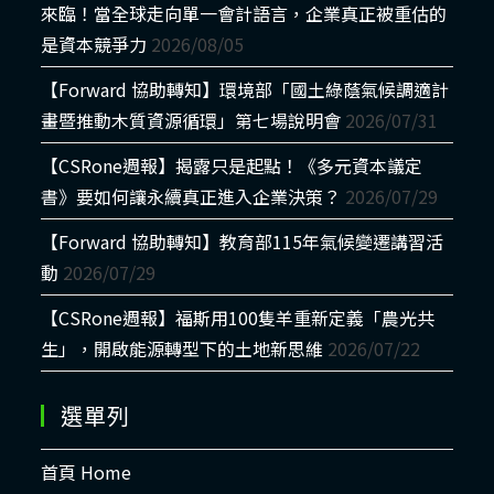
來臨！當全球走向單一會計語言，企業真正被重估的
是資本競爭力
2026/08/05
【Forward 協助轉知】環境部「國土綠蔭氣候調適計
畫暨推動木質資源循環」第七場說明會
2026/07/31
【CSRone週報】揭露只是起點！《多元資本議定
書》要如何讓永續真正進入企業決策？
2026/07/29
【Forward 協助轉知】教育部115年氣候變遷講習活
動
2026/07/29
【CSRone週報】福斯用100隻羊重新定義「農光共
生」，開啟能源轉型下的土地新思維
2026/07/22
選單列
首頁 Home