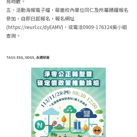
育時數。
五、活動海報電子檔，敬邀校內單位同仁及所屬踴躍報名
參加，自即日起報名，報名網址
(https://reurl.cc/dyEAMV)，或電洽0909-176324吳小姐
查詢。
TAGS
:
ESG
,
SDGS
,
永續發展