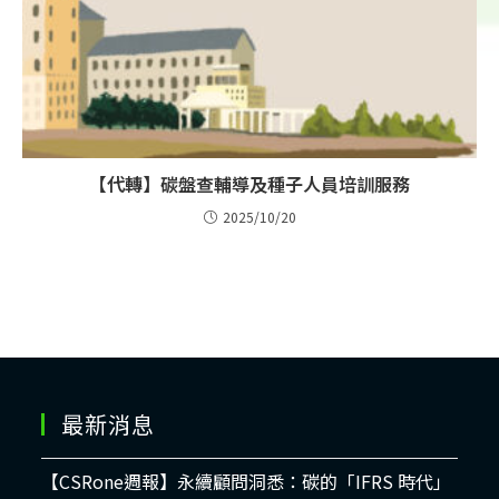
【代轉】碳盤查輔導及種子人員培訓服務
2025/10/20
最新消息
【CSRone週報】永續顧問洞悉：碳的「IFRS 時代」