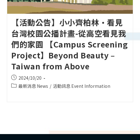
【活動公告】小小齊柏林·看見
台灣校園公播計畫-從高空看見我
們的家園 【Campus Screening
Project】Beyond Beauty –
Taiwan from Above
Post
2024/10/20
published:
Post
最新消息 News
/
活動訊息 Event Information
category: