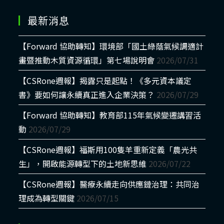
最新消息
【Forward 協助轉知】環境部「國土綠蔭氣候調適計
畫暨推動木質資源循環」第七場說明會
2026/07/31
【CSRone週報】揭露只是起點！《多元資本議定
書》要如何讓永續真正進入企業決策？
2026/07/29
【Forward 協助轉知】教育部115年氣候變遷講習活
動
2026/07/29
【CSRone週報】福斯用100隻羊重新定義「農光共
生」，開啟能源轉型下的土地新思維
2026/07/22
【CSRone週報】醫療永續走向供應鏈治理：共同治
理成為轉型關鍵
2026/07/15