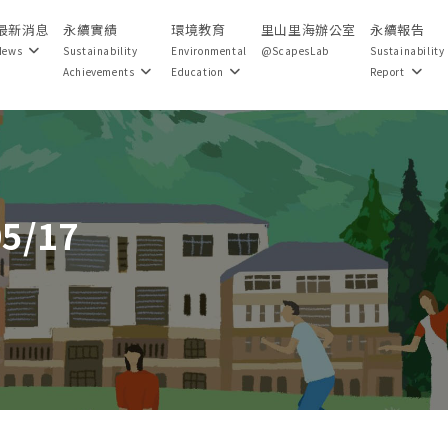
最新消息
永續實績
環境教育
里山里海辦公室
永續報告
News
Sustainability
Environmental
@ScapesLab
Sustainability
Achievements
Education
Report
05/17