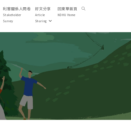
利害關係人問卷
好文分享
回東華首頁
Toggle
website
Stakeholder
Article
NDHU Home
search
Survey
Sharing