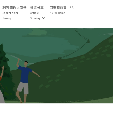
利害關係人問卷
好文分享
回東華首頁
Toggle
website
Stakeholder
Article
NDHU Home
search
Survey
Sharing