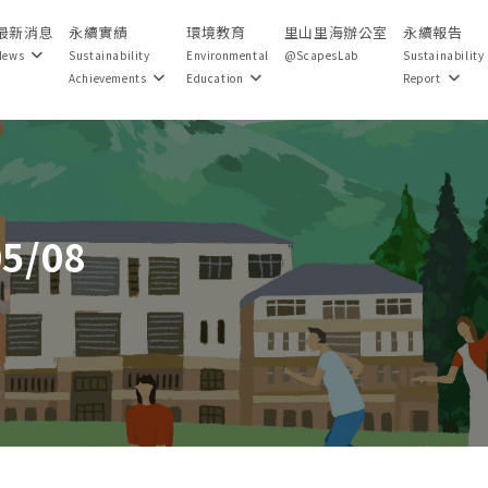
最新消息
永續實績
環境教育
里山里海辦公室
永續報告
News
Sustainability
Environmental
@ScapesLab
Sustainability
Achievements
Education
Report
05/08