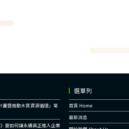
選單列
適計畫暨推動木質資源循環」第
首頁 Home
最新消息
書》要如何讓永續真正進入企業
關於我們 About Us