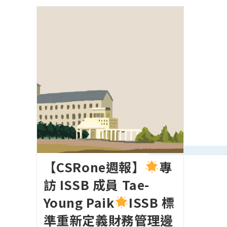
【CSRone週報】
專
訪 ISSB 成員 Tae-
Young Paik
ISSB 標
準重新定義財務管理邊