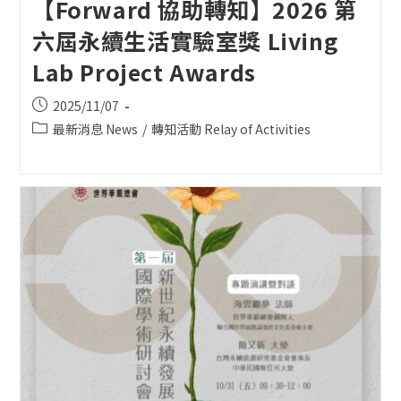
【Forward 協助轉知】2026 第
六屆永續生活實驗室獎 Living
Lab Project Awards
Post
2025/11/07
published:
Post
最新消息 News
/
轉知活動 Relay of Activities
category: