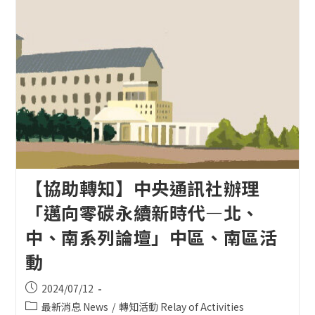
【協助轉知】中央通訊社辦理
「邁向零碳永續新時代—北、
中、南系列論壇」中區、南區活
動
Post
2024/07/12
published:
Post
最新消息 News
/
轉知活動 Relay of Activities