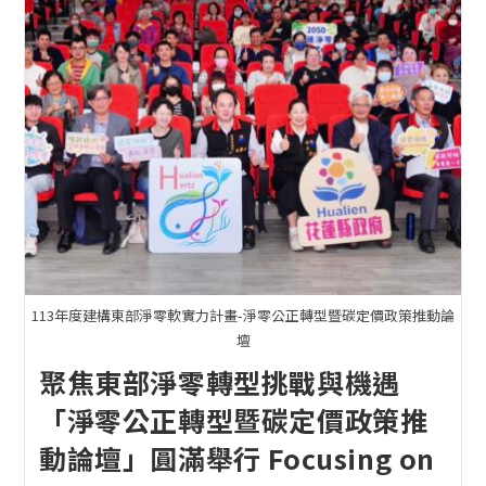
113年度建構東部淨零軟實力計畫-淨零公正轉型暨碳定價政策推動論
壇
聚焦東部淨零轉型挑戰與機遇
「淨零公正轉型暨碳定價政策推
動論壇」圓滿舉行 Focusing on