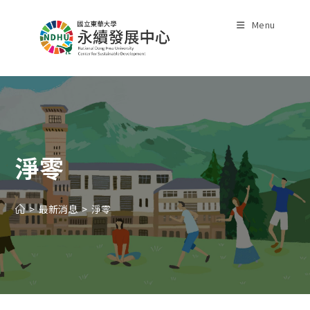
Skip
to
Menu
content
淨零
>
最新消息
>
淨零