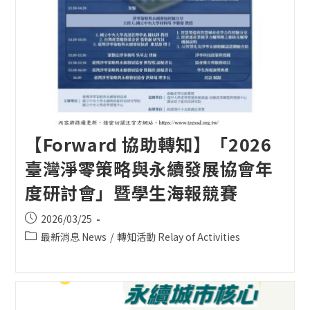
【Forward 協助轉知】「2026
臺灣淨零策略與永續發展協會年
度研討會」暨學生海報競賽
Post
2026/03/25
published:
Post
最新消息 News
/
轉知活動 Relay of Activities
category: