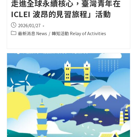
走進全球永續核心，臺灣青年在
ICLEI 波昂的見習旅程」活動
Post
2026/01/27
published:
Post
最新消息 News
/
轉知活動 Relay of Activities
category: