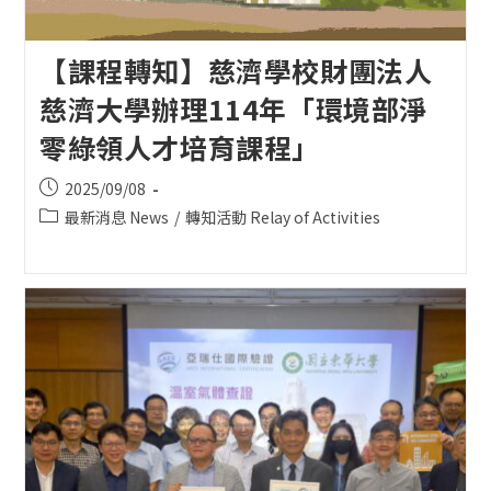
【課程轉知】慈濟學校財團法人
慈濟大學辦理114年「環境部淨
零綠領人才培育課程」
Post
2025/09/08
published:
Post
最新消息 News
/
轉知活動 Relay of Activities
category: