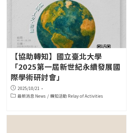
【協助轉知】國立臺北大學
「2025第一屆新世紀永續發展國
際學術研討會」
Post
2025/10/21
published:
Post
最新消息 News
/
轉知活動 Relay of Activities
category: