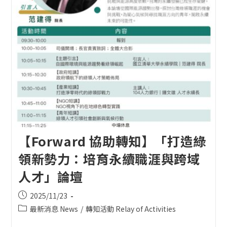
【Forward 協助轉知】「打造綠
領新勢力：培育永續職涯與跨域
人才」論壇
Post
2025/11/23
published:
Post
最新消息 News
/
轉知活動 Relay of Activities
category: