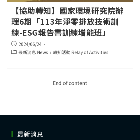
【協助轉知】國家環境研究院辦
理6期「113年淨零排放技術訓
練-ESG報告書訓練增能班」
Post
2024/06/24
published:
Post
最新消息 News
/
轉知活動 Relay of Activities
category:
End of content
最新消息