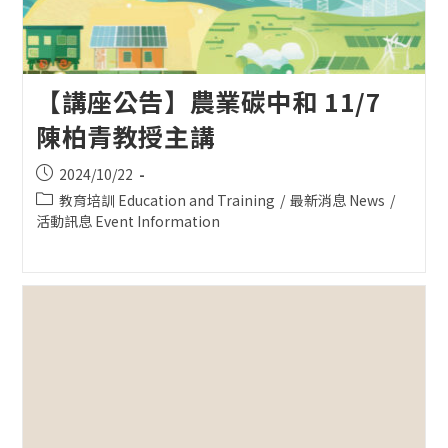
【講座公告】農業碳中和 11/7
陳柏青教授主講
Post
2024/10/22
published:
Post
教育培訓 Education and Training
/
最新消息 News
/
category:
活動訊息 Event Information