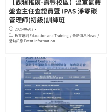
【課程推廣-壽豐校區】溫室氣體
盤查主任查證員暨 iPAS 淨零碳
管理師(初級)訓練班
Post
2026/06/03
published:
Post
教育培訓 Education and Training
/
最新消息 News
/
category:
活動訊息 Event Information