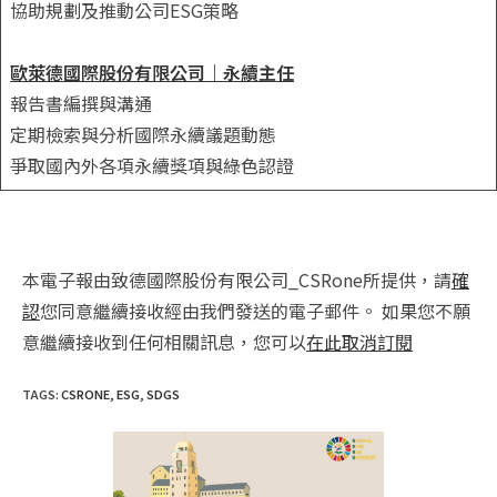
協助規劃及推動公司ESG策略
歐萊德國際股份有限公司｜永續主任
報告書編撰與溝通
定期檢索與分析國際永續議題動態
爭取國內外各項永續獎項與綠色認證
本電子報由致德國際股份有限公司_CSRone所提供，請
確
認
您同意繼續接收經由我們發送的電子郵件。 如果您不願
意繼續接收到任何相關訊息，您可以
在此取消訂閱
TAGS
:
CSRONE
,
ESG
,
SDGS