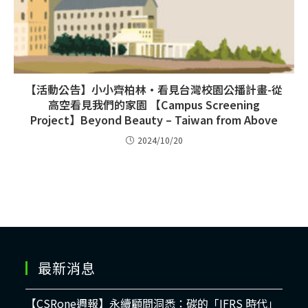
【活動公告】小小齊柏林·看見台灣校園公播計畫-從
高空看見我們的家園 【Campus Screening
Project】Beyond Beauty – Taiwan from Above
2024/10/20
最新消息
【CSRone週報】永續顧問洞悉：碳的「IFRS 時代」