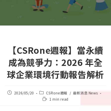
【CSRone週報】當永續
成為競爭力：2026 年全
球企業環境行動報告解析
Post
Post
2026/05/20
CSRone週報
/
最新消息 News
published:
category:
Reading
1 min read
time: