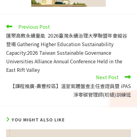
Read
Previous Post
more
匯聚高教永續量能 2026臺灣永續治理大學聯盟年會縱谷
articles
登場 Gathering Higher Education Sustainability
Capacity:2026 Taiwan Sustainable Governance
Universities Alliance Annual Conference Held in the
East Rift Valley
Next Post
【課程推廣-壽豐校區】溫室氣體盤查主任查證員暨 iPAS
淨零碳管理師(初級)訓練班
YOU MIGHT ALSO LIKE