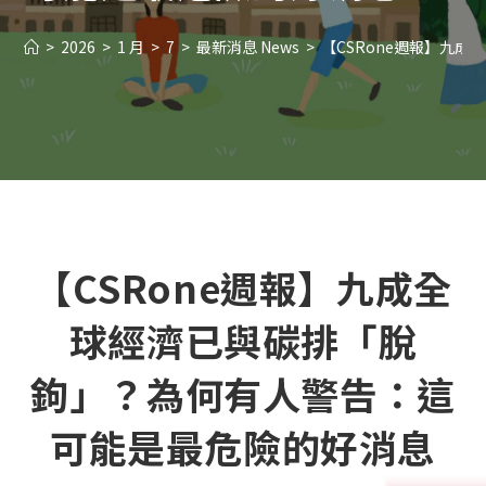
>
2026
>
1 月
>
7
>
最新消息 News
>
【CSRone週報】九
【CSRone週報】九成全
球經濟已與碳排「脫
鉤」？為何有人警告：這
可能是最危險的好消息