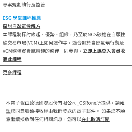
專案規劃執行及控管
ESG 學堂課程推薦
探討自然氣候解方
本課程將探討緣起、優勢、組織，乃至於NCS碳權在自願性
碳交易市場(VCM)上如何運作等，適合對於自然氣候行動及
VCM碳權買賣感興趣的夥伴一同參與。
立即上課
登入會員收
藏此課程
更多課程
本電子報由致德國際股份有限公司_CSRone所提供，請
確
認
您同意繼續接收經由我們發送的電子郵件。 如果您不願
意繼續接收到任何相關訊息，您可以
在此取消訂閱