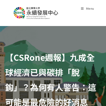
Skip
to
Menu
content
【CSRone週報】九成全
球經濟已與碳排「脫
鉤」？為何有人警告：這
可能是最危險的好消息