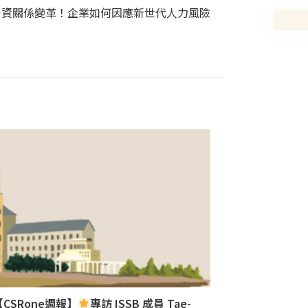
】勞資關係變革！企業如何因應新世代人力風險
【CSRone週報】
專訪 ISSB 成員 Tae-