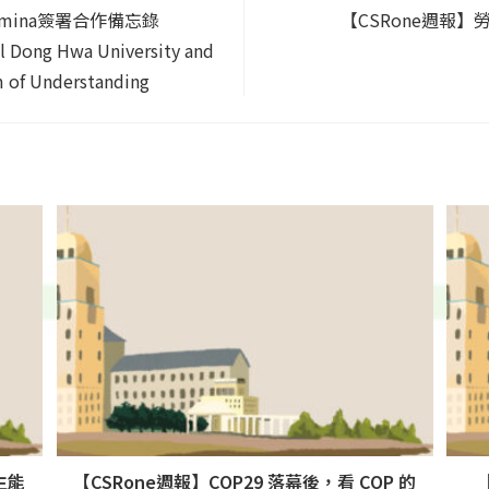
tamina簽署合作備忘錄
【CSRone週報
al Dong Hwa University and
 of Understanding
生能
【CSRone週報】COP29 落幕後，看 COP 的