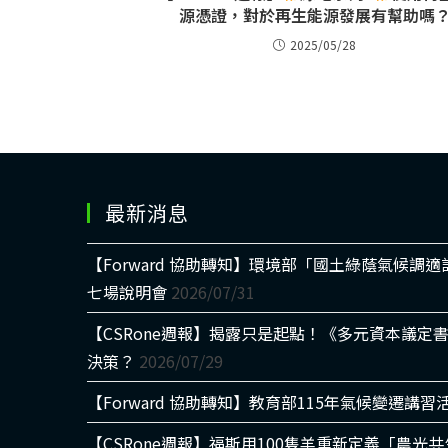
源憑證，對於再生能源發展有幫助嗎
2025/05/28
最新消息
【Forward 協助轉知】環境部「國土綠蔭氣候調
七場說明會
2026/07/31
【CSRone週報】揭露只是起點！《多元資本議定
決策？
2026/07/29
【Forward 協助轉知】教育部115年氣候變遷講習
【CSRone週報】福斯用100隻羊重新定義「農