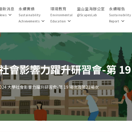
最新消息
永續實績
環境教育
里山里海辦公室
永續報告
News
Sustainability
Environmental
@ScapesLab
Sustainability
Achievements
Education
Report
學社會影響力躍升研習會-第 19
24 大學社會影響力躍升研習會-第 19 場次及第21場次