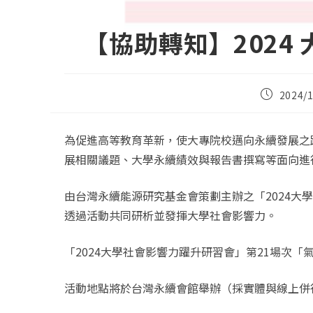
【協助轉知】2024
Post
2024/1
published:
為促進高等教育革新，使大專院校邁向永續發展之
展相關議題、大學永續績效與報告書撰寫等面向進
由台灣永續能源研究基金會策劃主辦之「2024大學
透過活動共同研析並發揮大學社會影響力。
「2024大學社會影響力躍升研習會」第21場次「
活動地點將於台灣永續會館舉辦（採實體與線上併