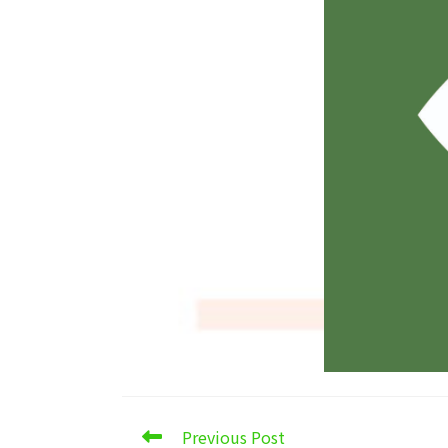
Read
Previous Post