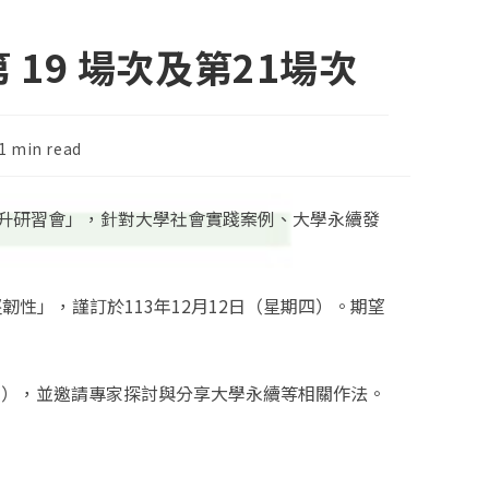
19 場次及第21場次
ding
1 min read
e:
升研習會」，針對大學社會實踐案例、大學永續發
性」，謹訂於113年12月12日（星期四）。期望
期四），並邀請專家探討與分享大學永續等相關作法。