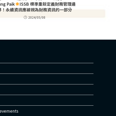
ng Paik
ISSB 標準重新定義財務管理邊
界！永續資訊應被視為財務資訊的一部分
2024/05/08
ievements