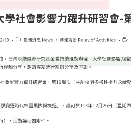
 大學社會影響力躍升研習會-第 
Post
Rea
2/09
最新消息 News
/
轉知活動 Relay of Activities
category:
tim
路，台灣永續能源研究基金會持續推動辦理「大學社會影響力躍
行經驗分享，邀請專家進行案例分享及座談。
社會影響力躍升研習會」第19場次「共創校園多樣性提升永續堅韌
氣候變遷時代校園風險與機遇」，謹訂於113年12月26日（星
行），活動議程如附件。