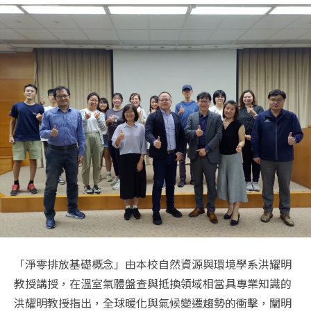
「淨零排放基礎概念」由本校自然資源與環境學系洪耀明
教授講授，在溫室氣體盤查與抵換領域相當具專業知識的
洪耀明教授指出，全球暖化與氣候變遷趨勢的衝擊，闡明