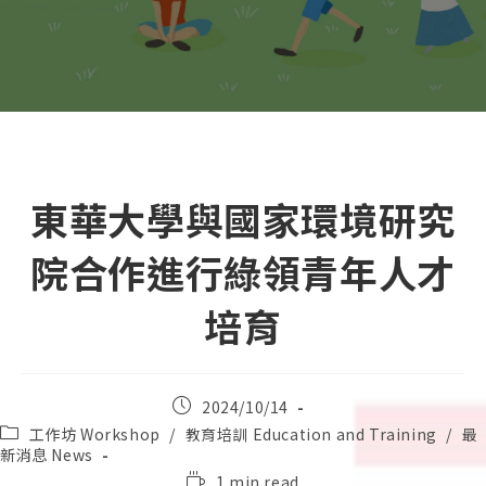
東華大學與國家環境研究
院合作進行綠領青年人才
培育
Post
2024/10/14
published:
Post
工作坊 Workshop
/
教育培訓 Education and Training
/
最
category:
新消息 News
Reading
1 min read