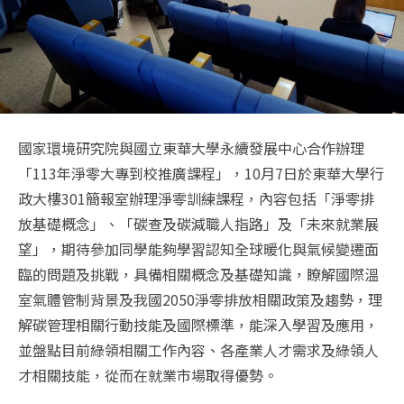
國家環境研究院與國立東華大學永續發展中心合作辦理
「113年淨零大專到校推廣課程」，10月7日於東華大學行
政大樓301簡報室辦理淨零訓練課程，內容包括「淨零排
放基礎概念」、「碳查及碳減職人指路」及「未來就業展
望」，期待參加同學能夠學習認知全球暖化與氣候變遷面
臨的問題及挑戰，具備相關概念及基礎知識，瞭解國際溫
室氣體管制背景及我國2050淨零排放相關政策及趨勢，理
解碳管理相關行動技能及國際標準，能深入學習及應用，
並盤點目前綠領相關工作內容、各產業人才需求及綠領人
才相關技能，從而在就業市場取得優勢。