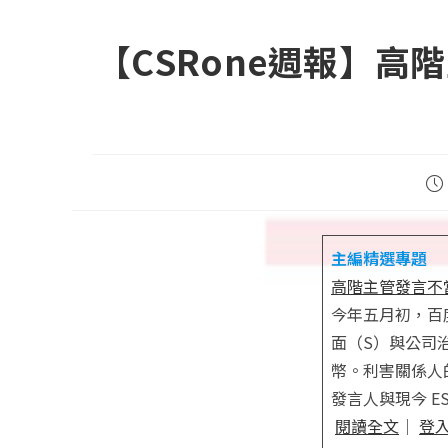
【CSRone週報】高階
Po
pub
主編精選專題
高階主管發言不當
今年五月初，百
面（S）與公司
幣。利害關係人
發言人與現今 
閱讀全文
｜
登