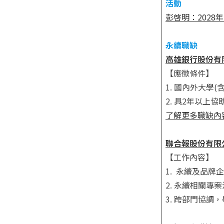
活動
彭啓明：2028
永續職缺
高雄銀行股份有限
【應徵條件】
1. 國內外大學
2. 具2年以
了解更多職缺內
聯合報股份有限公
【工作內容】
1. 永續及品牌
2. 永續相關
3. 跨部門協