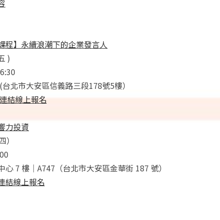
容
課程】永續浪潮下的企業發言人
五 )
:30
(台北市大安區信義路三段178號5樓）
連結線上報名
影響力投資
（四）
00
心 7 樓｜A747（台北市大安區金華街 187 號）
連結線上報名