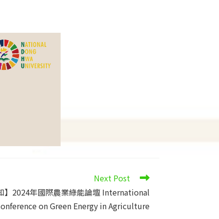
Next Post
知】2024年國際農業綠能論壇 International
onference on Green Energy in Agriculture