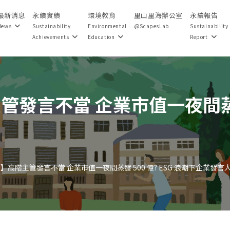
最新消息
永續實績
環境教育
里山里海辦公室
永續報告
News
Sustainability
Environmental
@ScapesLab
Sustainability
Achievements
Education
Report
管發言不當 企業市值一夜間蒸發 
報】高階主管發言不當 企業市值一夜間蒸發 500 億? ESG 浪潮下企業發