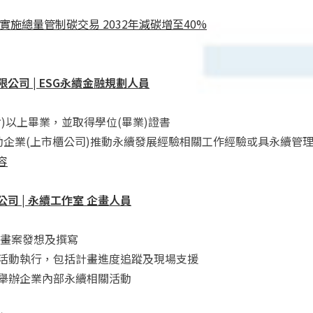
年實施總量管制碳交易 2032年減碳增至40%
公司 | ESG永續金融規劃人員
(含)以上畢業，並取得學位(畢業)證書
上協助企業(上市櫃公司)推動永續發展經驗相關工作經驗或具永續管
容
司 | 永續工作室 企畫人員
企畫案發想及撰寫
專案活動執行，包括計畫進度追蹤及現場支援
調，舉辦企業內部永續相關活動