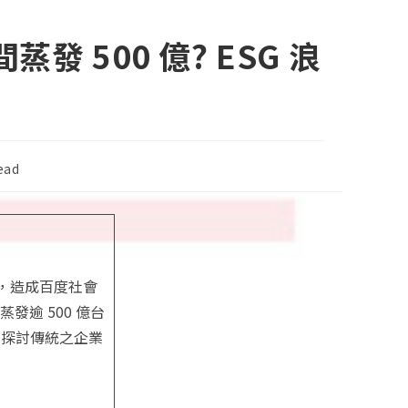
 500 億? ESG 浪
ead
，造成百度社會
逾 500 億台
，探討傳統之企業