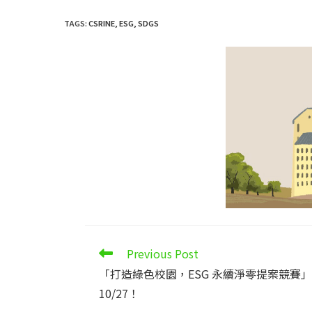
TAGS
:
CSRINE
,
ESG
,
SDGS
Read
Previous Post
more
「打造綠色校園，ESG 永續淨零提案競賽
articles
10/27！