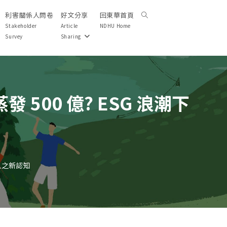
利害關係人問卷
好文分享
回東華首頁
Toggle
website
Stakeholder
Article
NDHU Home
search
Survey
Sharing
500 億? ESG 浪潮下
言人之新認知