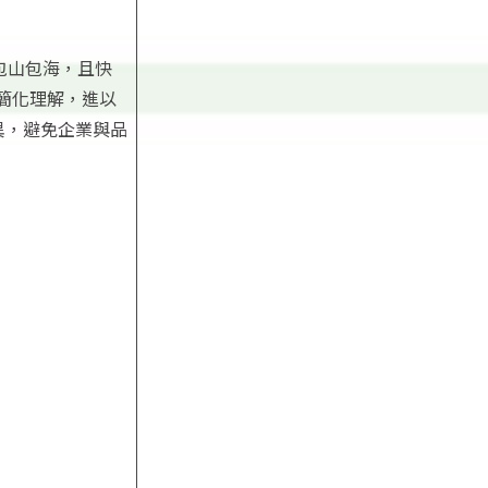
包山包海，且快
簡化理解，進以
異，避免企業與品