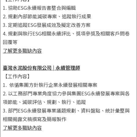
1. 協助ESG永續報告書整合與編輯
2. 規劃內部節能減碳專案、追蹤執行成果
3. 定期追蹤ESG發展成效及擬定改善方案
4. 規劃與執行ESG相關永續評比、獎項參獎及相關客戶問卷
回覆等
了解更多職缺內容
臺灣水泥股份有限公司 | 永續管理師
【工作內容】
1. 依循集團方針執行企業永續發展相關專案
2. 以工務部門專業角度協力參與集團ESG永續發展專案與各
項節能、減碳評估、規劃、執行、追蹤
3. 部門ESG永續發展專業議題規劃、資料盤點、統計彙整與
相關揭露文稿撰寫及簡報製作
了解更多職缺內容