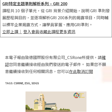
GRI特定主題準則解析系列 – GRI 200
課程共 10 個子單元，從 GRI 背景介紹開始，說明 GRI 準則發
展歷程與目的，並逐項解析GRI 200系列的揭露項目，同時輔
以標竿企業揭露方式，讓學員掌握、應用GRI準則。
立即上課
｜
登入會員收藏此課程
更多資訊
本電子報由致德國際股份有限公司_CSRone所提供，請
確
認
您同意繼續接收經由我們發送的電子郵件。 如果您不願
意繼續接收到任何相關訊息，您可以
在此取消訂閱
TAGS
:
CSRINE
,
ESG
,
SDGS