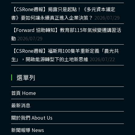
【CSRone週報】揭露只是起點！《多元資本議定
書》要如何讓永續真正進入企業決策？
2026/07/29
【Forward 協助轉知】教育部115年氣候變遷講習活
動
2026/07/29
【CSRone週報】福斯用100隻羊重新定義「農光共
生」，開啟能源轉型下的土地新思維
2026/07/22
選單列
首頁 Home
最新消息
關於我們 About Us
新聞報導 News