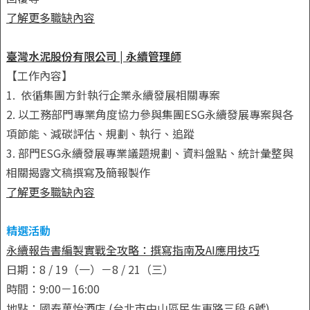
了解更多職缺內容
臺灣水泥股份有限公司 | 永續管理師
【工作內容】
1. 依循集團方針執行企業永續發展相關專案
2. 以工務部門專業角度協力參與集團ESG永續發展專案與各
項節能、減碳評估、規劃、執行、追蹤
3. 部門ESG永續發展專業議題規劃、資料盤點、統計彙整與
相關揭露文稿撰寫及簡報製作
了解更多職缺內容
精選活動
永續報告書編製實戰全攻略：撰寫指南及AI應用技巧
日期：8 / 19（一）－8 / 21（三）
時間：9:00－16:00
地點：國泰萬怡酒店 (台北市中山區民生東路三段 6號)