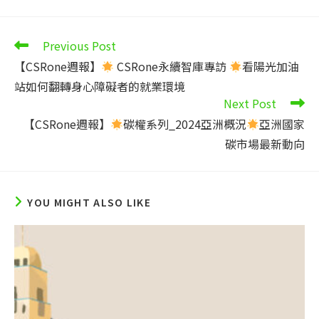
Read
Previous Post
more
【CSRone週報】
CSRone永續智庫專訪
看陽光加油
articles
站如何翻轉身心障礙者的就業環境
Next Post
【CSRone週報】
碳權系列_2024亞洲概況
亞洲國家
碳市場最新動向
YOU MIGHT ALSO LIKE