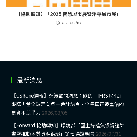
【協助轉知】「2025 智慧城市展暨淨零城市展」
2025/03/03
最新消息
【CSRone週報】永續顧問洞悉：碳的「IFRS 時代」
來臨！當全球走向單一會計語言，企業真正被重估的
是資本競爭力
2026/08/05
【Forward 協助轉知】環境部「國土綠蔭氣候調適計
畫暨推動木質資源循環」第七場說明會
2026/07/31