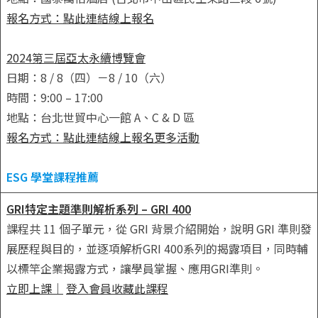
報名方式：點此連結線上報名
2024第三屆亞太永續博覽會
日期：8 / 8（四）－8 / 10（六）
時間：9:00 – 17:00
地點：台北世貿中心一館 A、C & D 區
報名方式：點此連結線上報名
更多活動
ESG 學堂課程推薦
GRI特定主題準則解析系列 – GRI 400
課程共 11 個子單元，從 GRI 背景介紹開始，說明 GRI 準則發
展歷程與目的，並逐項解析GRI 400系列的揭露項目，同時輔
以標竿企業揭露方式，讓學員掌握、應用GRI準則。
立即上課
｜
登入會員收藏此課程