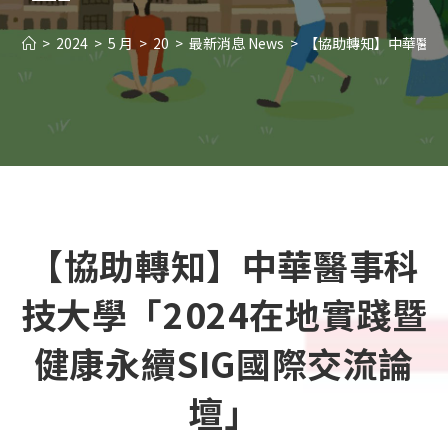
>
2024
>
5 月
>
20
>
最新消息 News
>
【協助轉知】中華醫事科
【協助轉知】中華醫事科
技大學「2024在地實踐暨
健康永續SIG國際交流論
壇」