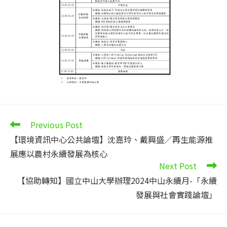
Read
Previous Post
more
【環境資訊中心公共論壇】沈嘉玲、戴興盛／再生能源推
articles
展應以農村永續發展為核心
Next Post
【協助轉知】國立中山大學辦理2024中山永續月-「永續
發展與社會實踐論壇」