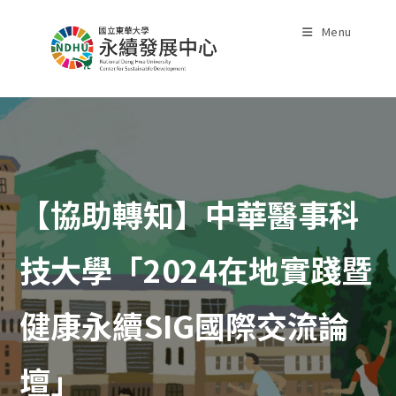
Skip
to
Menu
content
【協助轉知】中華醫事科
技大學「2024在地實踐暨
健康永續SIG國際交流論
壇」