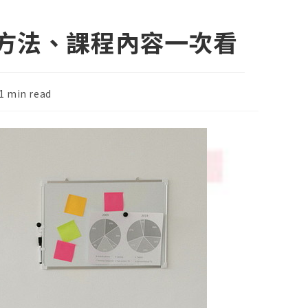
方法、課程內容一次看
ding
1 min read
e: