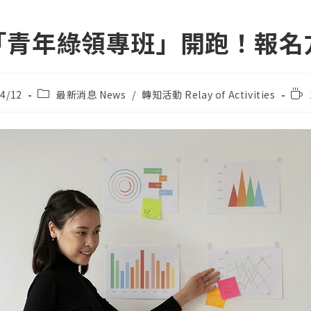
「青年綠領專班」開跑！報名
Post
Rea
4/12
最新消息 News
/
轉知活動 Relay of Activities
category:
tim