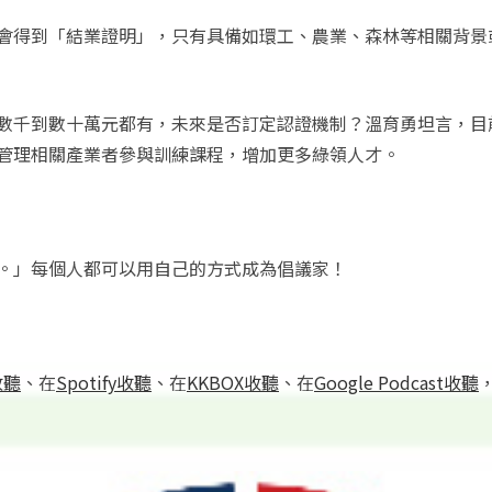
會得到「結業證明」，只有具備如環工、農業、森林等相關背景
數千到數十萬元都有，未來是否訂定認證機制？溫育勇坦言，目
管理相關產業者參與訓練課程，增加更多綠領人才。
。」每個人都可以用自己的方式成為倡議家！
t收聽
、在
Spotify收聽
、在
KKBOX收聽
、在
Google Podcast收聽