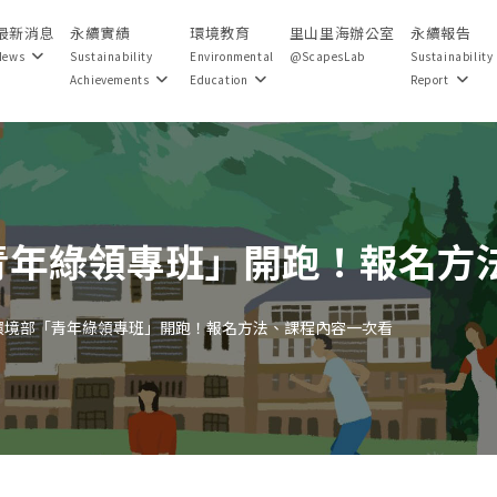
最新消息
永續實績
環境教育
里山里海辦公室
永續報告
News
Sustainability
Environmental
@ScapesLab
Sustainability
Achievements
Education
Report
青年綠領專班」開跑！報名方
環境部「青年綠領專班」開跑！報名方法、課程內容一次看