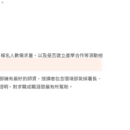
金。
、報名人數需求量，以及是否建立產學合作等滾動檢
境部擁有最好的師資，授課者包含環境部氣候署長、
證明，對求職或職涯發展有所幫助。