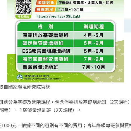
取自國家環境研究院官網
班別分為基礎及進階課程，包含淨零排放基礎增能班（2天課程
天課程）、自願減量增能班（2天課程）。
1000元，依據不同的班別有不同的費用；青年綠領專班參與資