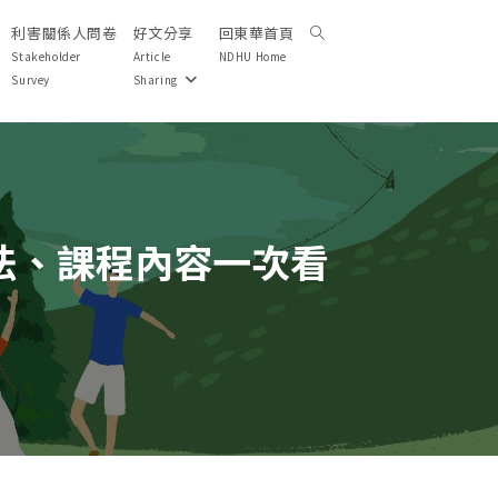
利害關係人問卷
好文分享
回東華首頁
Toggle
website
Stakeholder
Article
NDHU Home
search
Survey
Sharing
法、課程內容一次看