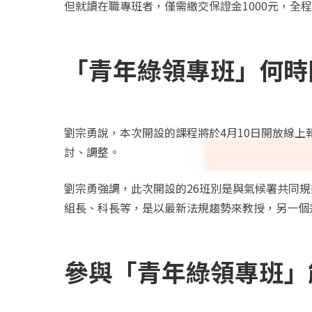
但就讀在職專班者，僅需繳交保證金1000元，全
「青年綠領專班」何時
劉宗勇說，本次開設的課程將於4月10日開放線上
討、調整。
劉宗勇強調，此次開設的26班別是與氣候署共同
組長、科長等，是以最新法規趨勢來教授，另一個
參與「青年綠領專班」