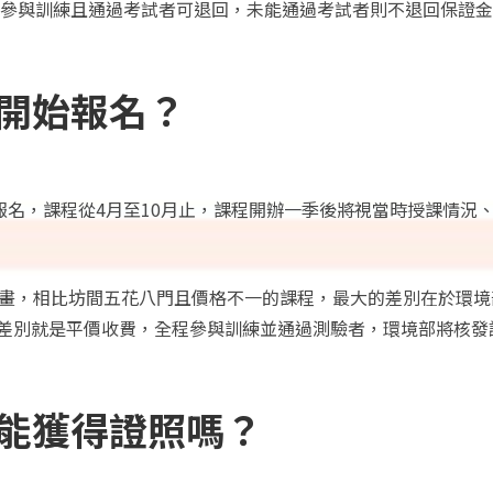
程參與訓練且通過考試者可退回，未能通過考試者則不退回保證
開始報名？
報名，課程從4月至10月止，課程開辦一季後將視當時授課情況
規畫，相比坊間五花八門且價格不一的課程，最大的差別在於環
差別就是平價收費，全程參與訓練並通過測驗者，環境部將核發
能獲得證照嗎？